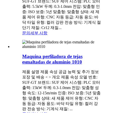
SUF-GT 브랜드: SUF 제어 시스템: PLC 모터
출력: 5.5kW 두께: 0.3-1.0mm 전압: 맞춤형 인
증: ISO 보증: 5년 맞춤형: 맞춤형 상태: 새 제
품 제어 유형: CNC 자동 등급: 자동 용도: 바
닥 타일 유형: 컬러 강판 전송 방식: 기계식 절
단기 재질: Cr12 재질...
문의
세부 사항
Maquina perfiladora de tejas
esmaltadas de aluminio 1010
제품 설명 제품 속성 공급 능력 및 추가 정보
포장 및 배송 < > 개요 제품 속성 모델 번호:
SUF-GT 브랜드: SUF 제어 시스템: PLC 모터
출력: 15kW 두께: 0.3-1.0mm 전압: 맞춤형 성
형 속도: 12-15m/min 인증: ISO 보증: 5년 맞춤
형: 맞춤형 상태: 새 제품 제어 유형: CNC 자
동 등급: 자동 용도: 바닥 타일 유형: 컬러 강
판 전송 방식: 기계식 재질: ...