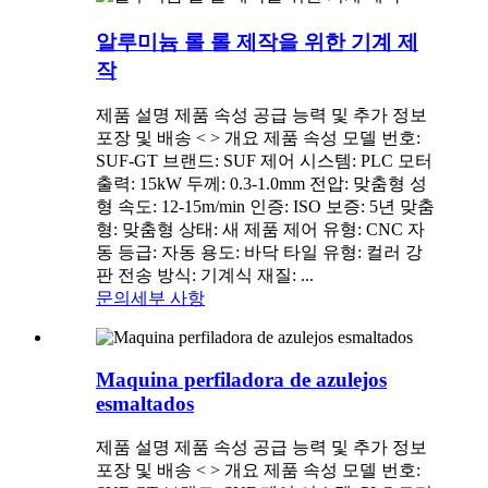
알루미늄 롤 롤 제작을 위한 기계 제
작
제품 설명 제품 속성 공급 능력 및 추가 정보
포장 및 배송 < > 개요 제품 속성 모델 번호:
SUF-GT 브랜드: SUF 제어 시스템: PLC 모터
출력: 15kW 두께: 0.3-1.0mm 전압: 맞춤형 성
형 속도: 12-15m/min 인증: ISO 보증: 5년 맞춤
형: 맞춤형 상태: 새 제품 제어 유형: CNC 자
동 등급: 자동 용도: 바닥 타일 유형: 컬러 강
판 전송 방식: 기계식 재질: ...
문의
세부 사항
Maquina perfiladora de azulejos
esmaltados
제품 설명 제품 속성 공급 능력 및 추가 정보
포장 및 배송 < > 개요 제품 속성 모델 번호: