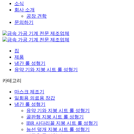
소식
회사 소개
공장 견학
문의하기
집
제품
냉간 롤 성형기
유약 기와 지붕 시트 롤 성형기
카테고리
마스크 제조기
일회용 의료용 장갑
냉간 롤 성형기
유약 기와 지붕 시트 롤 성형기
골판형 지붕 시트 롤 성형기
IBR 사다리꼴 지붕 시트 롤 성형기
능선 덮개 지붕 시트 롤 성형기