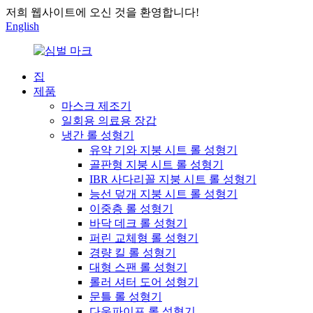
저희 웹사이트에 오신 것을 환영합니다!
English
집
제품
마스크 제조기
일회용 의료용 장갑
냉간 롤 성형기
유약 기와 지붕 시트 롤 성형기
골판형 지붕 시트 롤 성형기
IBR 사다리꼴 지붕 시트 롤 성형기
능선 덮개 지붕 시트 롤 성형기
이중층 롤 성형기
바닥 데크 롤 성형기
퍼린 교체형 롤 성형기
경량 킬 롤 성형기
대형 스팬 롤 성형기
롤러 셔터 도어 성형기
문틀 롤 성형기
다운파이프 롤 성형기