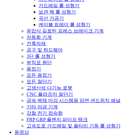
가드레일 롤 성형기
보관 랙 롤 성형기
곡선 가공기
케이블 트레이 롤 성형기
유압식 길로틴 프레스 브레이크 기계
자동화 기계
건축자재
공구 및 하드웨어
3단 롤 성형기
부직포 원단
용접기
모든 용접기
모든 절단기
고생산성 다기능 로봇
CNC 플라즈마 절단기
금속 벽체 마감 시스템용 암면 샌드위치 패널
기타 야금 기계
강철 전기 접속함
FRP GRP 플랜지 파이프 탱크
고속도로 가드레일 및 울타리 기둥 롤 성형기
동영상