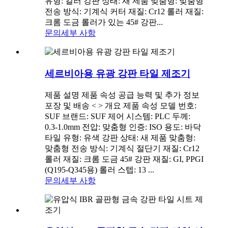
유형: 컬러 강판 상태: 새 제품 맞춤형: 맞춤형
전송 방식: 기계식 커터 재질: Cr12 롤러 재질:
크롬 도금 롤러가 있는 45# 강판...
문의
세부 사항
세르비아용 유광 강판 타일 제조기
제품 설명 제품 속성 공급 능력 및 추가 정보
포장 및 배송 < > 개요 제품 속성 모델 번호:
SUF 브랜드: SUF 제어 시스템: PLC 두께:
0.3-1.0mm 전압: 맞춤형 인증: ISO 용도: 바닥
타일 유형: 유색 강판 상태: 새 제품 맞춤형:
맞춤형 전송 방식: 기계식 절단기 재질: Cr12
롤러 재질: 크롬 도금 45# 강판 재질: GI, PPGI
(Q195-Q345용) 롤러 스텝: 13 ...
문의
세부 사항