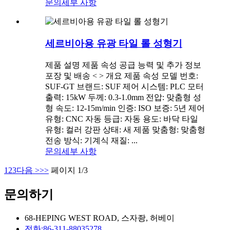
문의
세부 사항
세르비아용 유광 타일 롤 성형기
제품 설명 제품 속성 공급 능력 및 추가 정보
포장 및 배송 < > 개요 제품 속성 모델 번호:
SUF-GT 브랜드: SUF 제어 시스템: PLC 모터
출력: 15kW 두께: 0.3-1.0mm 전압: 맞춤형 성
형 속도: 12-15m/min 인증: ISO 보증: 5년 제어
유형: CNC 자동 등급: 자동 용도: 바닥 타일
유형: 컬러 강판 상태: 새 제품 맞춤형: 맞춤형
전송 방식: 기계식 재질: ...
문의
세부 사항
1
2
3
다음 >
>>
페이지 1/3
문의하기
68-HEPING WEST ROAD, 스자좡, 허베이
전화:
86-311-88035278