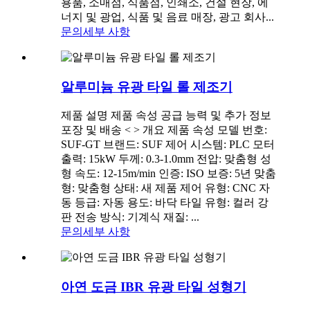
용품, 소매점, 식품점, 인쇄소, 건설 현장, 에
너지 및 광업, 식품 및 음료 매장, 광고 회사...
문의
세부 사항
알루미늄 유광 타일 롤 제조기
제품 설명 제품 속성 공급 능력 및 추가 정보
포장 및 배송 < > 개요 제품 속성 모델 번호:
SUF-GT 브랜드: SUF 제어 시스템: PLC 모터
출력: 15kW 두께: 0.3-1.0mm 전압: 맞춤형 성
형 속도: 12-15m/min 인증: ISO 보증: 5년 맞춤
형: 맞춤형 상태: 새 제품 제어 유형: CNC 자
동 등급: 자동 용도: 바닥 타일 유형: 컬러 강
판 전송 방식: 기계식 재질: ...
문의
세부 사항
아연 도금 IBR 유광 타일 성형기