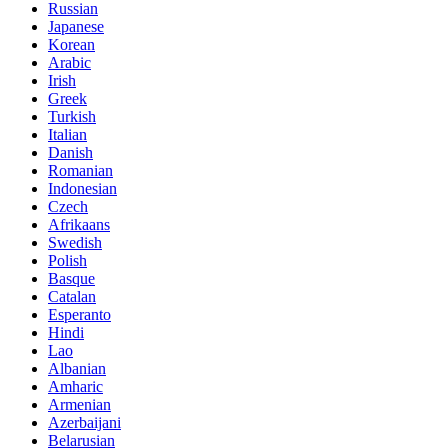
Russian
Japanese
Korean
Arabic
Irish
Greek
Turkish
Italian
Danish
Romanian
Indonesian
Czech
Afrikaans
Swedish
Polish
Basque
Catalan
Esperanto
Hindi
Lao
Albanian
Amharic
Armenian
Azerbaijani
Belarusian