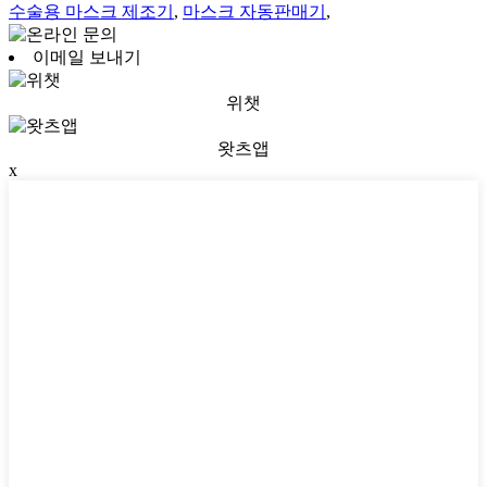
수술용 마스크 제조기
,
마스크 자동판매기
,
이메일 보내기
위챗
왓츠앱
x