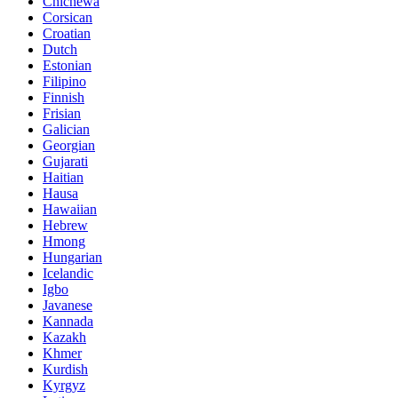
Chichewa
Corsican
Croatian
Dutch
Estonian
Filipino
Finnish
Frisian
Galician
Georgian
Gujarati
Haitian
Hausa
Hawaiian
Hebrew
Hmong
Hungarian
Icelandic
Igbo
Javanese
Kannada
Kazakh
Khmer
Kurdish
Kyrgyz