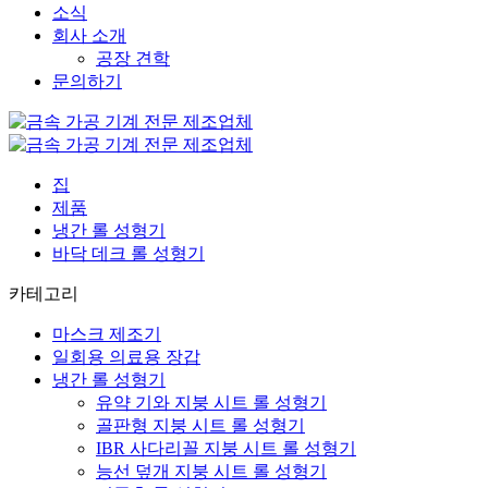
소식
회사 소개
공장 견학
문의하기
집
제품
냉간 롤 성형기
바닥 데크 롤 성형기
카테고리
마스크 제조기
일회용 의료용 장갑
냉간 롤 성형기
유약 기와 지붕 시트 롤 성형기
골판형 지붕 시트 롤 성형기
IBR 사다리꼴 지붕 시트 롤 성형기
능선 덮개 지붕 시트 롤 성형기