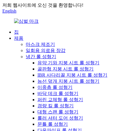
저희 웹사이트에 오신 것을 환영합니다!
English
집
제품
마스크 제조기
일회용 의료용 장갑
냉간 롤 성형기
유약 기와 지붕 시트 롤 성형기
골판형 지붕 시트 롤 성형기
IBR 사다리꼴 지붕 시트 롤 성형기
능선 덮개 지붕 시트 롤 성형기
이중층 롤 성형기
바닥 데크 롤 성형기
퍼린 교체형 롤 성형기
경량 킬 롤 성형기
대형 스팬 롤 성형기
롤러 셔터 도어 성형기
문틀 롤 성형기
다운파이프 롤 성형기