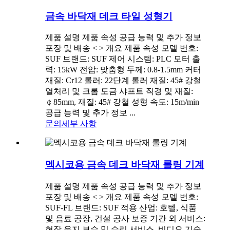
금속 바닥재 데크 타일 성형기
제품 설명 제품 속성 공급 능력 및 추가 정보
포장 및 배송 < > 개요 제품 속성 모델 번호:
SUF 브랜드: SUF 제어 시스템: PLC 모터 출
력: 15kW 전압: 맞춤형 두께: 0.8-1.5mm 커터
재질: Cr12 롤러: 22단계 롤러 재질: 45# 강철
열처리 및 크롬 도금 샤프트 직경 및 재질:
￠85mm, 재질: 45# 강철 성형 속도: 15m/min
공급 능력 및 추가 정보 ...
문의
세부 사항
멕시코용 금속 데크 바닥재 롤링 기계
제품 설명 제품 속성 공급 능력 및 추가 정보
포장 및 배송 < > 개요 제품 속성 모델 번호:
SUF-FL 브랜드: SUF 적용 산업: 호텔, 식품
및 음료 공장, 건설 공사 보증 기간 외 서비스:
현장 유지 보수 및 수리 서비스, 비디오 기술