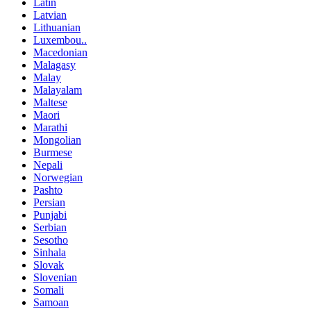
Latin
Latvian
Lithuanian
Luxembou..
Macedonian
Malagasy
Malay
Malayalam
Maltese
Maori
Marathi
Mongolian
Burmese
Nepali
Norwegian
Pashto
Persian
Punjabi
Serbian
Sesotho
Sinhala
Slovak
Slovenian
Somali
Samoan