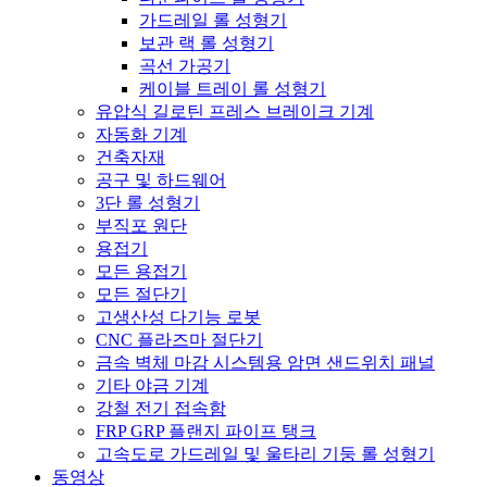
가드레일 롤 성형기
보관 랙 롤 성형기
곡선 가공기
케이블 트레이 롤 성형기
유압식 길로틴 프레스 브레이크 기계
자동화 기계
건축자재
공구 및 하드웨어
3단 롤 성형기
부직포 원단
용접기
모든 용접기
모든 절단기
고생산성 다기능 로봇
CNC 플라즈마 절단기
금속 벽체 마감 시스템용 암면 샌드위치 패널
기타 야금 기계
강철 전기 접속함
FRP GRP 플랜지 파이프 탱크
고속도로 가드레일 및 울타리 기둥 롤 성형기
동영상