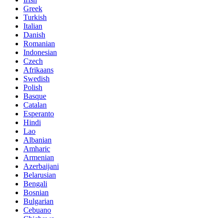
Greek
Turkish
Italian
Danish
Romanian
Indonesian
Czech
Afrikaans
Swedish
Polish
Basque
Catalan
Esperanto
Hindi
Lao
Albanian
Amharic
Armenian
Azerbaijani
Belarusian
Bengali
Bosnian
Bulgarian
Cebuano