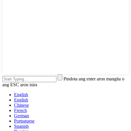
Pindota ang enter aron mangita o
ang ESC aron isira
English
English
Chinese
French
German
Portuguese
Spanish