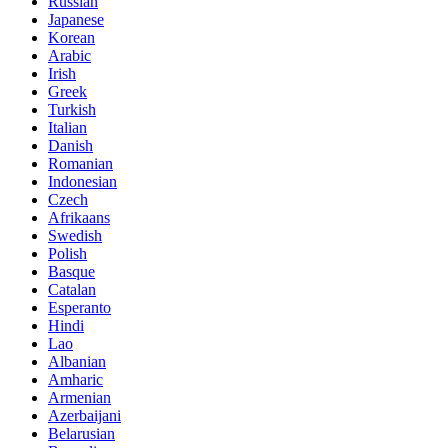
Russian
Japanese
Korean
Arabic
Irish
Greek
Turkish
Italian
Danish
Romanian
Indonesian
Czech
Afrikaans
Swedish
Polish
Basque
Catalan
Esperanto
Hindi
Lao
Albanian
Amharic
Armenian
Azerbaijani
Belarusian