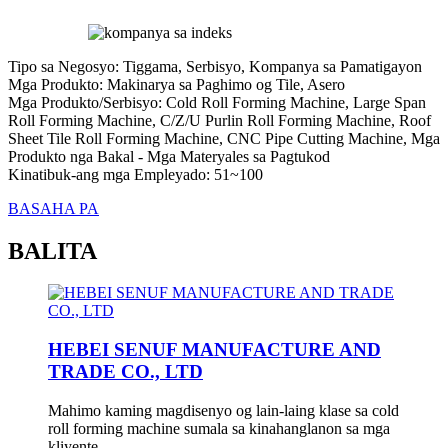
Tipo sa Negosyo: Tiggama, Serbisyo, Kompanya sa Pamatigayon
Mga Produkto: Makinarya sa Paghimo og Tile, Asero
Mga Produkto/Serbisyo: Cold Roll Forming Machine, Large Span
Roll Forming Machine, C/Z/U Purlin Roll Forming Machine, Roof
Sheet Tile Roll Forming Machine, CNC Pipe Cutting Machine, Mga
Produkto nga Bakal - Mga Materyales sa Pagtukod
Kinatibuk-ang mga Empleyado: 51~100
BASAHA PA
BALITA
HEBEI SENUF MANUFACTURE AND
TRADE CO., LTD
Mahimo kaming magdisenyo og lain-laing klase sa cold
roll forming machine sumala sa kinahanglanon sa mga
kliyente.