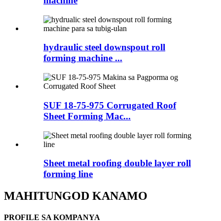
machine
hydraulic steel downspout roll
forming machine ...
SUF 18-75-975 Corrugated Roof
Sheet Forming Mac...
Sheet metal roofing double layer roll
forming line
MAHITUNGOD KANAMO
PROFILE SA KOMPANYA