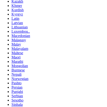
Kazakh
Khmer
Kurdish
Kyrgyz
Latin
Latvian
Lithuanian
Luxembou..
Macedonian
Malagasy
Malay
Malayalam
Maltese
Maori
Marathi
Mongolian
Burmese
Nepali
Norwegian
Pashto
Persian
Punjabi
Serbian
Sesotho
Sinhala