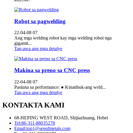
Robot sa pagwelding
22-04-08 07
Ang mga welding robot kay mga welding robot nga
gigamit...
Tan-awa ang mga detalye
Makina sa preno sa CNC press
22-04-08 07
Pasiuna sa performance: ● Kinatibuk-ang weld...
Tan-awa ang mga detalye
KONTAKTA KAMI
68-HEPING WEST ROAD, Shijiazhuang, Hebei
Tel:
86-311-88035278
Email:
top1@senufmetals.com