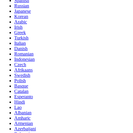
Spanish
Russian
Japanese
Korean
Arabic
Irish
Greek
Turkish
Italian
Danish
Romanian
Indonesian
Czech
Afrikaans
Swedish
Polish
Basque
Catalan
Esperanto
Hindi
Lao
Albanian
Amharic
Armenian
Azerbaijani