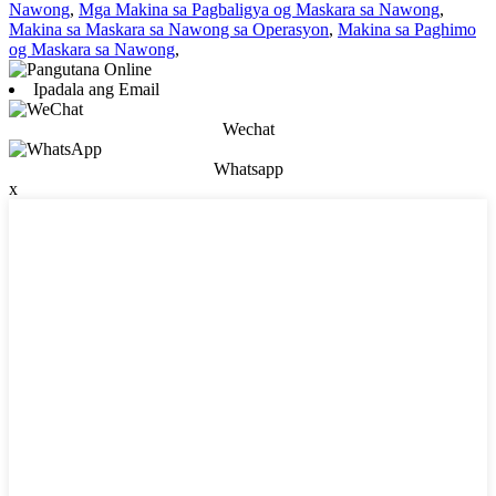
Nawong
,
Mga Makina sa Pagbaligya og Maskara sa Nawong
,
Makina sa Maskara sa Nawong sa Operasyon
,
Makina sa Paghimo
og Maskara sa Nawong
,
Ipadala ang Email
Wechat
Whatsapp
x