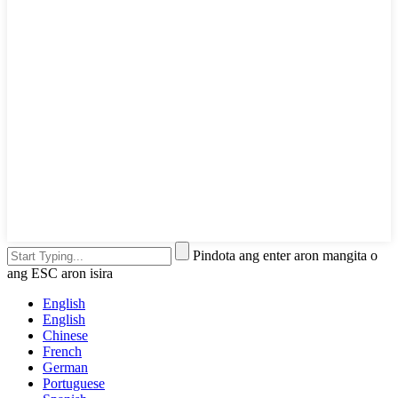
Pindota ang enter aron mangita o
ang ESC aron isira
English
English
Chinese
French
German
Portuguese