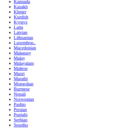
Kannada
Kazakh
Khmer
Kurdish
Kyrgyz
Latin
Latvian
Lithuanian
Luxembou..
Macedonian
Malagasy
Malay
Malayalam
Maltese
Maori
Marathi
Mongolian
Burmese
Nepali
Norwegian
Pashto
Persian
Punjabi
Serbian
Sesotho