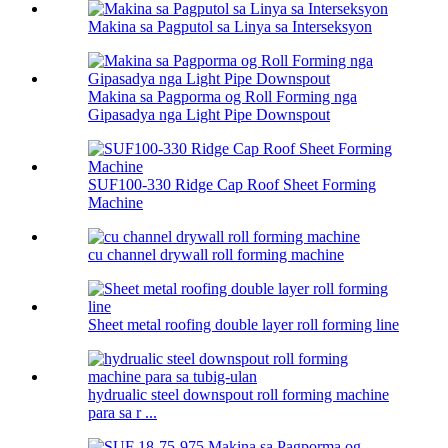
Makina sa Pagputol sa Linya sa Interseksyon
Makina sa Pagporma og Roll Forming nga
Gipasadya nga Light Pipe Downspout
SUF100-330 Ridge Cap Roof Sheet Forming
Machine
cu channel drywall roll forming machine
Sheet metal roofing double layer roll forming line
hydrualic steel downspout roll forming machine
para sa r ...