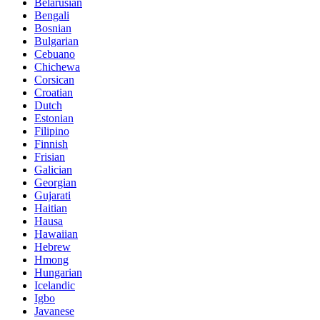
Belarusian
Bengali
Bosnian
Bulgarian
Cebuano
Chichewa
Corsican
Croatian
Dutch
Estonian
Filipino
Finnish
Frisian
Galician
Georgian
Gujarati
Haitian
Hausa
Hawaiian
Hebrew
Hmong
Hungarian
Icelandic
Igbo
Javanese