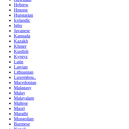
Hebrew
Hmong
Hungarian
Icelandic
Igbo
Javanese
Kannada
Kazakh
Khmer
Kurdish
Kyrgyz
Latin
Latvian
Lithuanian
Luxembou..
Macedonian
Malagasy
Malay
Malayalam
Maltese
Maori
Marathi
Mongolian
Burmese