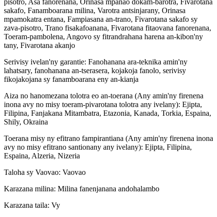
pisotro, Asa fanorenana, Orinasa mpanao dokam-barotra, Fivarotana
sakafo, Fanamboarana milina, Varotra antsinjarany, Orinasa
mpamokatra entana, Fampiasana an-trano, Fivarotana sakafo sy
zava-pisotro, Trano fisakafoanana, Fivarotana fitaovana fanorenana,
Toeram-pambolena, Angovo sy fitrandrahana harena an-kibon'ny
tany, Fivarotana akanjo
Serivisy ivelan'ny garantie
:
Fanohanana ara-teknika amin'ny
lahatsary, fanohanana an-tserasera, kojakoja fanolo, serivisy
fikojakojana sy fanamboarana eny an-kianja
Aiza no hanomezana tolotra eo an-toerana (Any amin'ny firenena
inona avy no misy toeram-pivarotana tolotra any ivelany)
:
Ejipta,
Filipina, Fanjakana Mitambatra, Etazonia, Kanada, Torkia, Espaina,
Shily, Okraina
Toerana misy ny efitrano fampirantiana (Any amin'ny firenena inona
avy no misy efitrano santionany any ivelany)
:
Ejipta, Filipina,
Espaina, Alzeria, Nizeria
Taloha sy Vaovao
:
Vaovao
Karazana milina
:
Milina fanenjanana andohalambo
Karazana taila
:
Vy