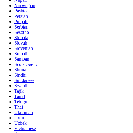
Nepali
Norwegian
Pashto
Persian
Punjabi
Serbian
Sesotho
Sinhala
Slovak
Slovenian
Somali
Samoan
Scots Gaelic
Shona
Sindhi
Sundanese
Swahili
Tajik
Tamil
Telugu
Thai
Ukrainian
Urdu
Uzbek
Vietnamese