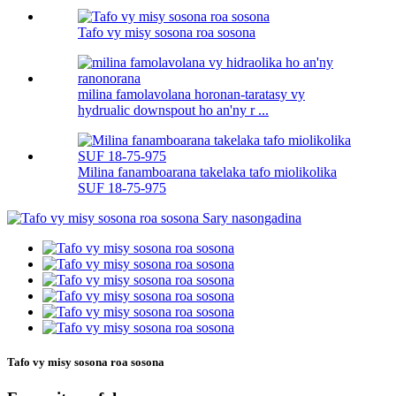
Tafo vy misy sosona roa sosona
milina famolavolana horonan-taratasy vy
hydrualic downspout ho an'ny r ...
Milina fanamboarana takelaka tafo miolikolika
SUF 18-75-975
Tafo vy misy sosona roa sosona