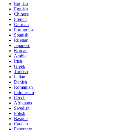
English
English
Chinese
French
German
Portuguese
Spanish
Russian
Japanese
Korean
Arabic
Irish
Greek
Turkish
Italian
Danish
Romanian
Indonesian
Czech
Afrikaans
Swedish
Polish
Basque
Catalan
Esperanto