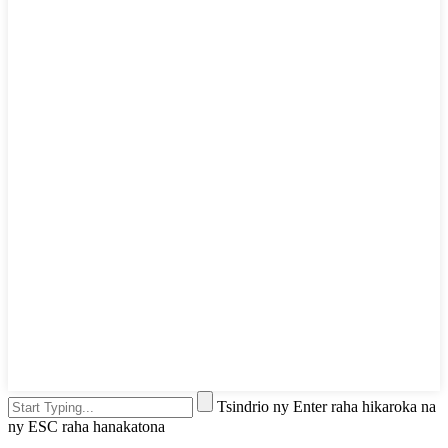
Tsindrio ny Enter raha hikaroka na
ny ESC raha hanakatona