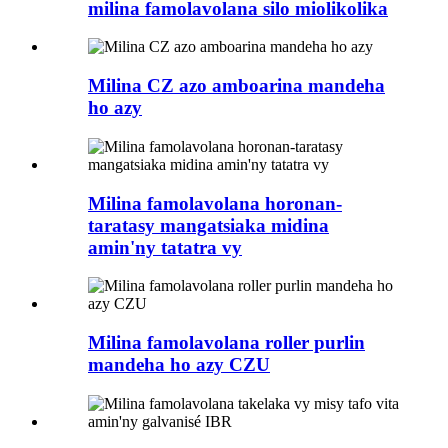
milina famolavolana silo miolikolika
Milina CZ azo amboarina mandeha
ho azy
Milina famolavolana horonan-
taratasy mangatsiaka midina
amin'ny tatatra vy
Milina famolavolana roller purlin
mandeha ho azy CZU