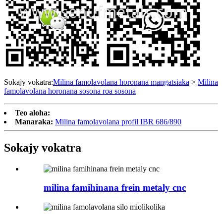
Sokajy vokatra:
Milina famolavolana horonana mangatsiaka
>
Milina
famolavolana horonana sosona roa sosona
Teo aloha:
Manaraka:
Milina famolavolana profil IBR 686/890
Sokajy vokatra
milina famihinana frein metaly cnc